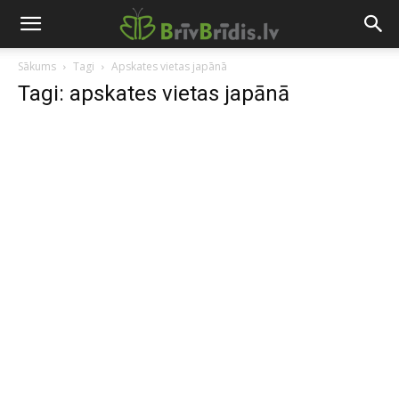
Sākums
Tagi
Apskates vietas japānā
Tagi: apskates vietas japānā