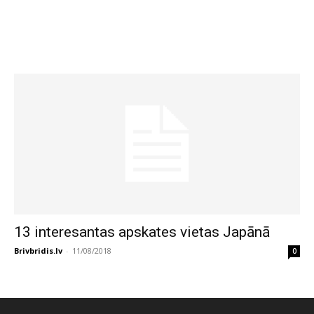
13 interesantas apskates vietas Japānā
Brivbridis.lv
-
11/08/2018
0