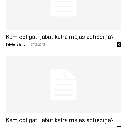
Kam obligāti jābūt katrā mājas aptieciņā?
Brivbridis.lv
-
16/12/2013
0
Kam obligāti jābūt katrā mājas aptieciņā?