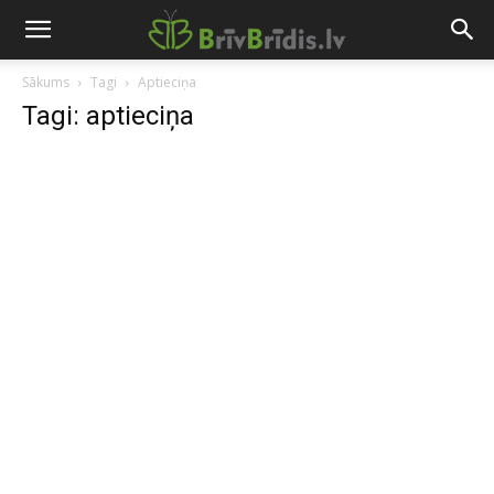
Sākums
Tagi
Aptieciņa
Tagi: aptieciņa