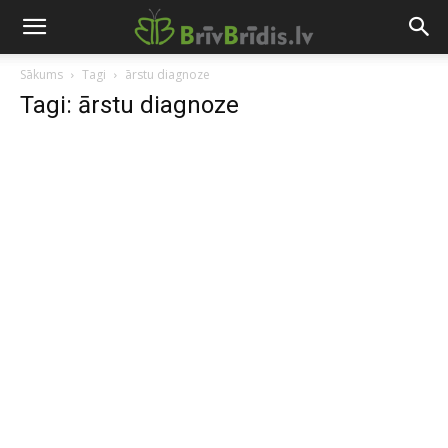
Sākums
Tagi
ārstu diagnoze
Tagi: ārstu diagnoze