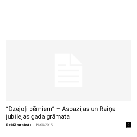
“Dzejoļi bērniem” – Aspazijas un Raiņa
jubilejas gada grāmata
Reklāmraksts
-
19/08/2015
0