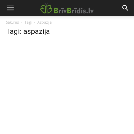
Sākums
Tagi
Aspazija
Tagi: aspazija