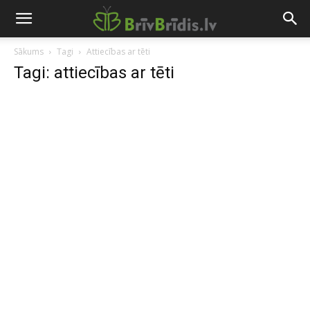
Sākums
Tagi
Attiecības ar tēti
Tagi: attiecības ar tēti