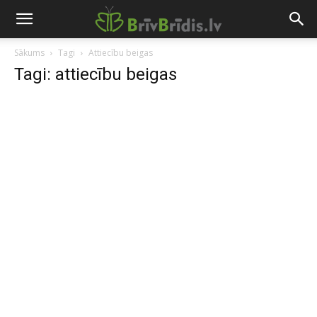
Sākums
Tagi
Attiecību beigas
Tagi: attiecību beigas