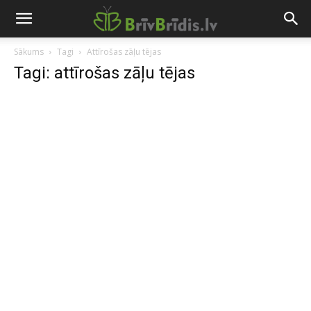
Sākums
Tagi
Attīrošas zāļu tējas
Tagi: attīrošas zāļu tējas