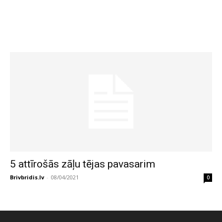
5 attīrošās zāļu tējas pavasarim
Brivbridis.lv
-
08/04/2021
0