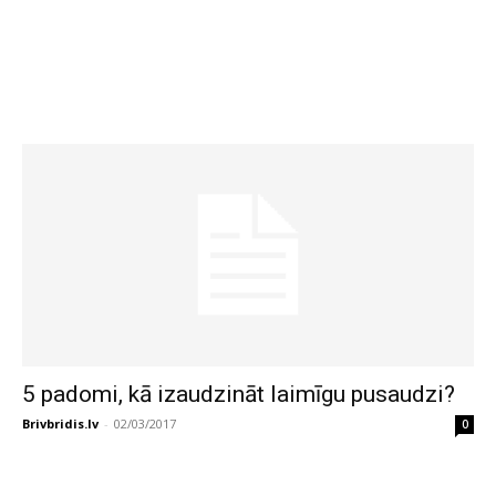
5 padomi, kā izaudzināt laimīgu pusaudzi?
Brivbridis.lv
-
02/03/2017
0