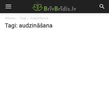
Sākums
Tagi
Audzināšana
Tagi: audzināšana