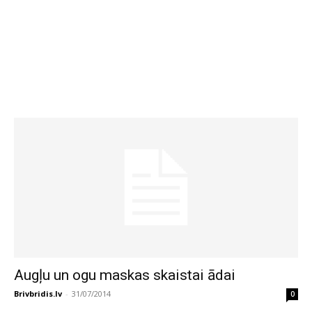
Augļu un ogu maskas skaistai ādai
Brivbridis.lv
-
31/07/2014
0