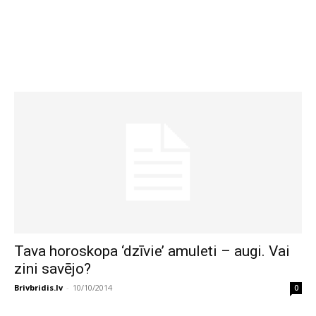
Tava horoskopa ‘dzīvie’ amuleti – augi. Vai
zini savējo?
Brivbridis.lv
-
10/10/2014
0