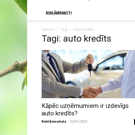
REKLĀMRAKSTI
Sākums
Tagi
Auto kredīts
Tagi: auto kredīts
Kāpēc uzņēmumiem ir izdevīgs
auto kredīts?
Reklāmraksts
-
02/01/2023