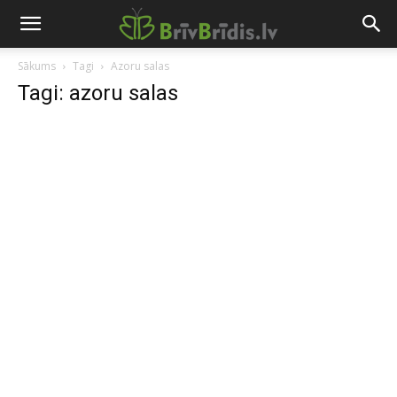
Sākums
Tagi
Azoru salas
Tagi: azoru salas