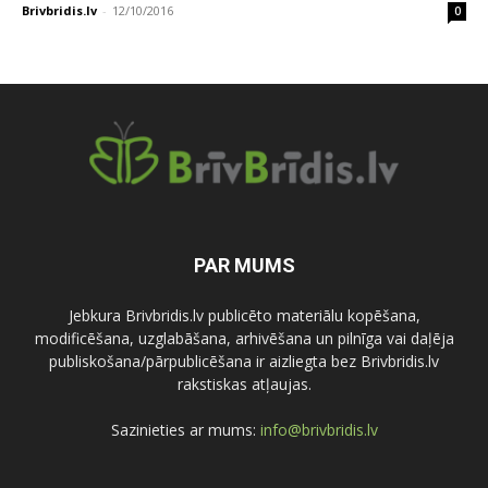
Brivbridis.lv
-
12/10/2016
0
PAR MUMS
Jebkura Brivbridis.lv publicēto materiālu kopēšana,
modificēšana, uzglabāšana, arhivēšana un pilnīga vai daļēja
publiskošana/pārpublicēšana ir aizliegta bez Brivbridis.lv
rakstiskas atļaujas.
Sazinieties ar mums:
info@brivbridis.lv