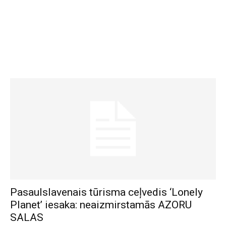
Pasaulslavenais tūrisma ceļvedis ‘Lonely
Planet’ iesaka: neaizmirstamās AZORU
SALAS