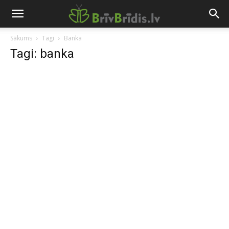
Sākums
Tagi
Banka
Tagi: banka