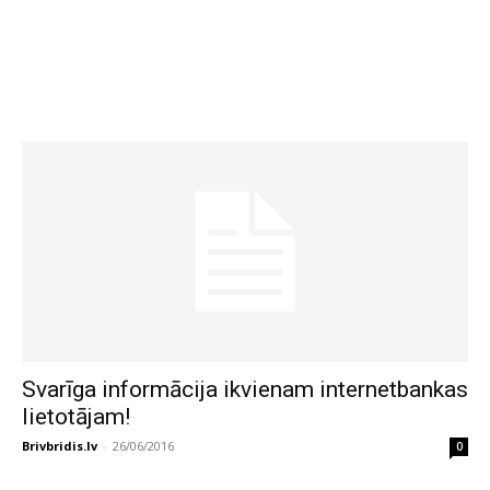
Svarīga informācija ikvienam internetbankas
lietotājam!
Brivbridis.lv
-
26/06/2016
0