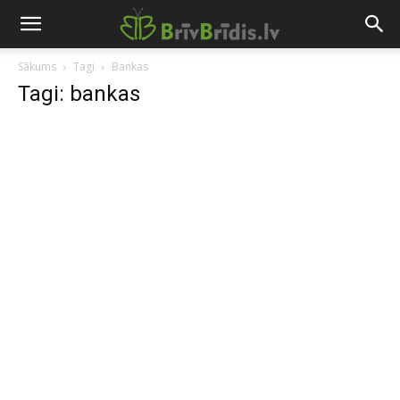
Sākums
Tagi
Bankas
Tagi: bankas