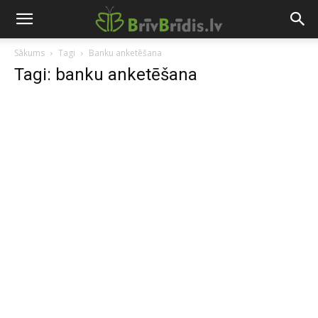
Sākums
Tagi
Banku anketēšana
Tagi: banku anketēšana