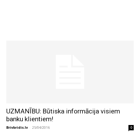
UZMANĪBU: Būtiska informācija visiem
banku klientiem!
Brivbridis.lv
-
25/04/2016
0