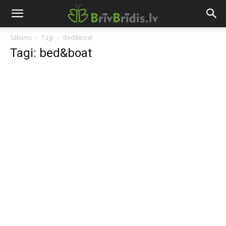
Sākums
Tagi
Bed&boat
Tagi: bed&boat