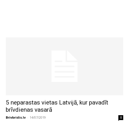
5 neparastas vietas Latvijā, kur pavadīt
brīvdienas vasarā
Brivbridis.lv
-
14/07/2019
0