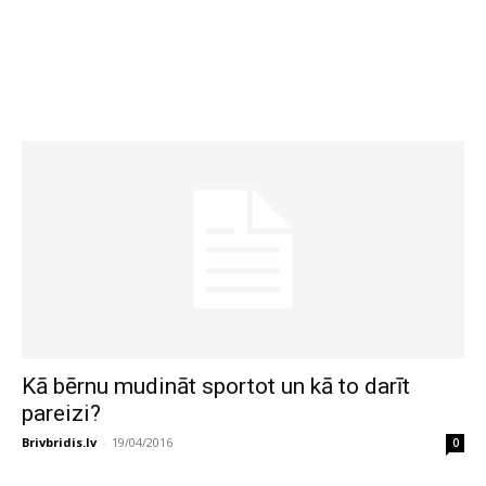
Kā bērnu mudināt sportot un kā to darīt
pareizi?
Brivbridis.lv
-
19/04/2016
0