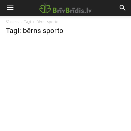
Sākums
Tagi
Bērns sporto
Tagi: bērns sporto