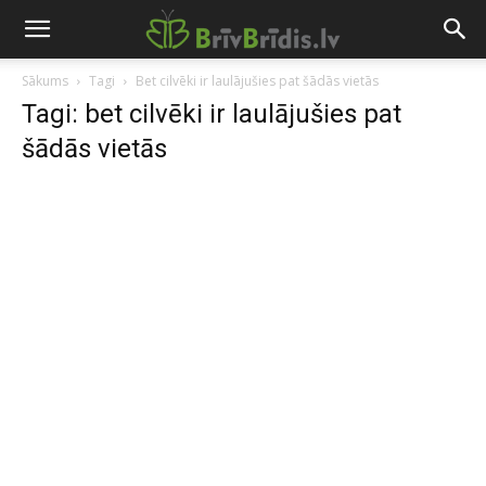
Sākums
Tagi
Bet cilvēki ir laulājušies pat šādās vietās
Tagi: bet cilvēki ir laulājušies pat
šādās vietās