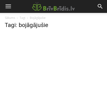
Sākums
Tagi
Bojāgājušie
Tagi: bojāgājušie