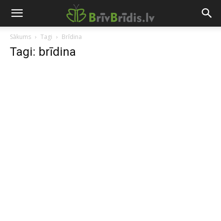
Sākums
Tagi
Brīdina
Tagi: brīdina