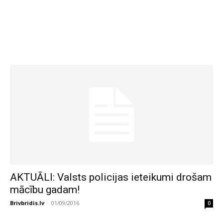
AKTUĀLI: Valsts policijas ieteikumi drošam
mācību gadam!
Brivbridis.lv
-
01/09/2016
0