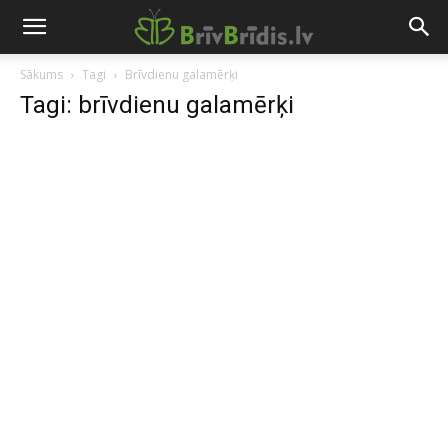
Sākums
Tagi
Brīvdienu galamērķi
Tagi: brīvdienu galamērķi