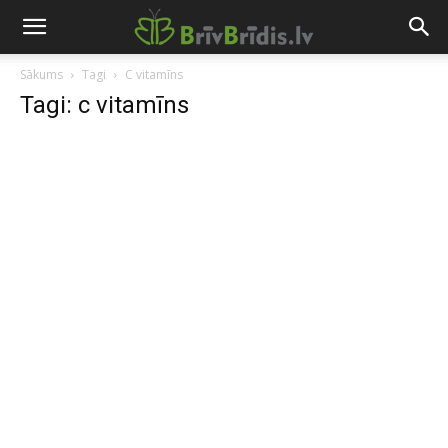
Sākums
Tagi
C vitamīns
Tagi: c vitamīns