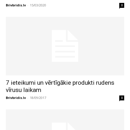
Brivbridis.lv
-
15/03/2020
0
7 ieteikumi un vērtīgākie produkti rudens
vīrusu laikam
Brivbridis.lv
-
18/09/2017
0