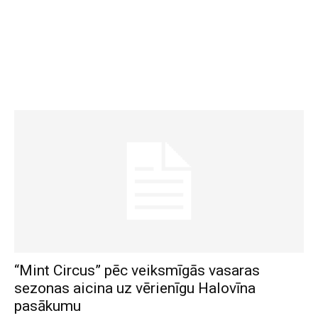
“Mint Circus” pēc veiksmīgās vasaras
sezonas aicina uz vērienīgu Halovīna
pasākumu