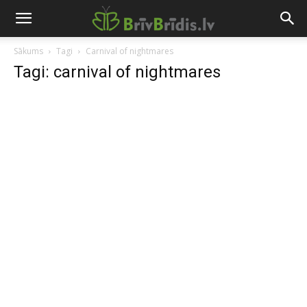
Sākums
Tagi
Carnival of nightmares
Tagi: carnival of nightmares