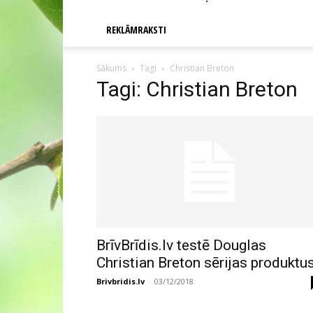
REKLĀMRAKSTI
Sākums
Tagi
Christian Breton
Tagi: Christian Breton
BrīvBrīdis.lv testē Douglas
Christian Breton sērijas produktu
Brivbridis.lv
-
03/12/2018