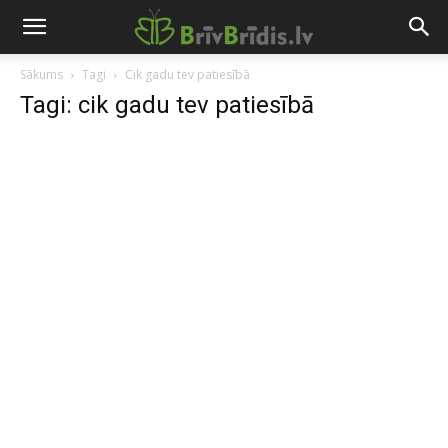
Sākums
Tagi
Cik gadu tev patiesībā
Tagi: cik gadu tev patiesībā