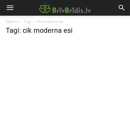
Sākums
Tagi
Cik moderna esi
Tagi: cik moderna esi