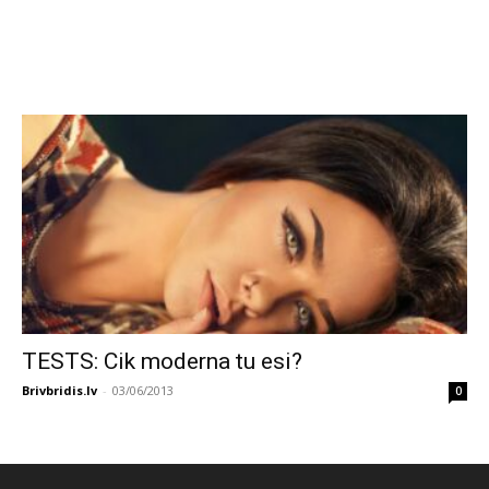
TESTS: Cik moderna tu esi?
Brivbridis.lv
-
03/06/2013
0