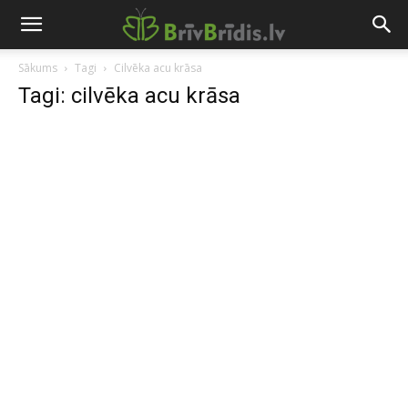
Sākums
Tagi
Cilvēka acu krāsa
Tagi: cilvēka acu krāsa