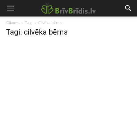
Sākums
Tagi
Cilvēka bērns
Tagi: cilvēka bērns