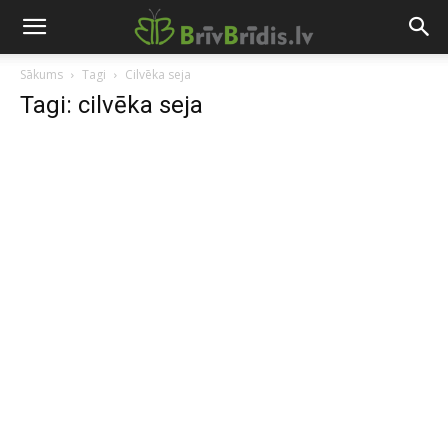
Sākums
Tagi
Cilvēka seja
Tagi: cilvēka seja