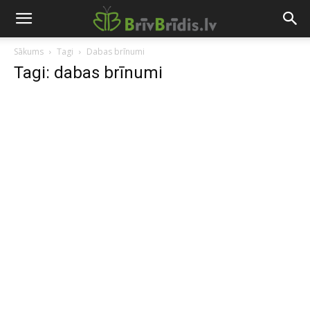
Sākums
Tagi
Dabas brīnumi
Tagi: dabas brīnumi