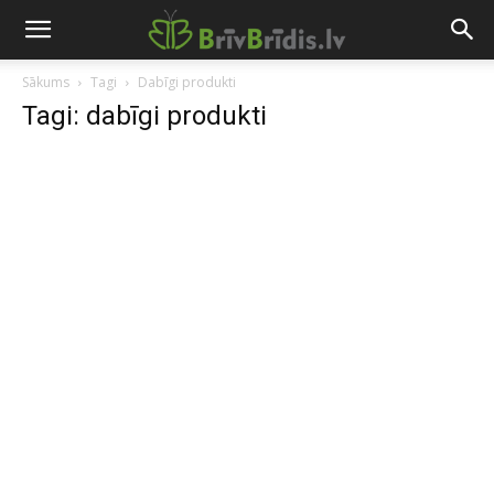
Sākums
Tagi
Dabīgi produkti
Tagi: dabīgi produkti