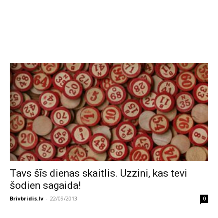
Tavs šīs dienas skaitlis. Uzzini, kas tevi
šodien sagaida!
Brivbridis.lv
-
22/09/2013
0