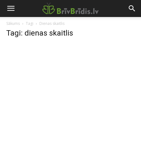
Sākums
Tagi
Dienas skaitlis
Tagi: dienas skaitlis