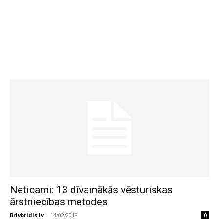
Neticami: 13 dīvainākās vēsturiskas
ārstniecības metodes
Brivbridis.lv
-
14/02/2018
0