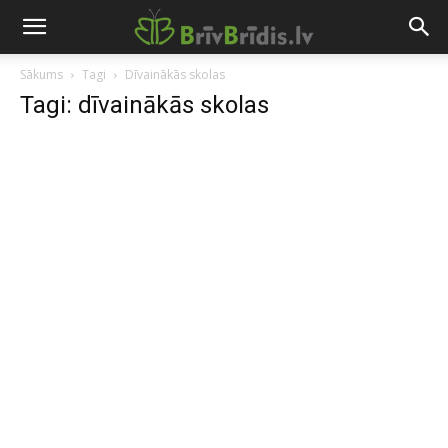
Sākums
Tagi
Dīvainākās skolas
Tagi: dīvainākās skolas