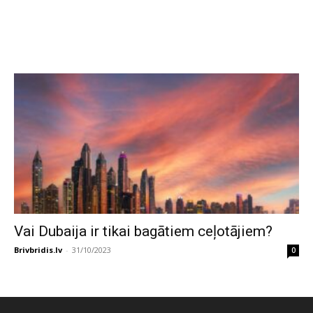
Vai Dubaija ir tikai bagātiem ceļotājiem?
Brivbridis.lv
-
31/10/2023
0