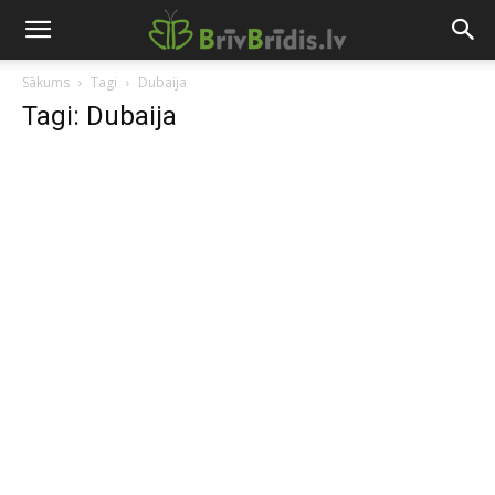
Sākums
Tagi
Dubaija
Tagi: Dubaija