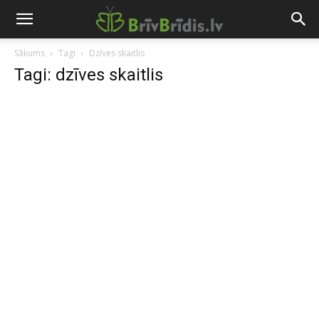
Sākums
Tagi
Dzīves skaitlis
Tagi: dzīves skaitlis