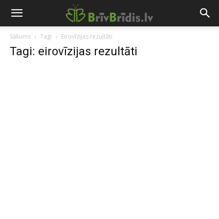
Sākums
Tagi
Eirovīzijas rezultāti
Tagi: eirovīzijas rezultāti