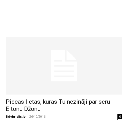
Piecas lietas, kuras Tu nezināji par seru
Eltonu Džonu
Brivbridis.lv
-
26/10/2016
0