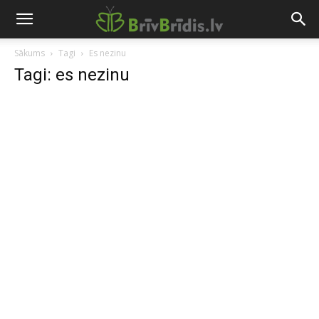
Sākums
Tagi
Es nezinu
Tagi: es nezinu