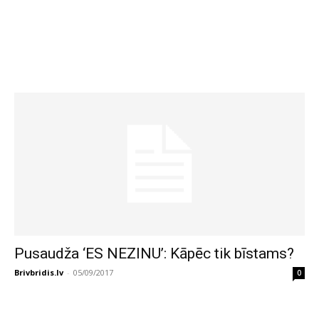
Pusaudža ‘ES NEZINU’: Kāpēc tik bīstams?
Brivbridis.lv
-
05/09/2017
0