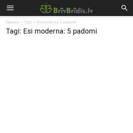
Sākums
Tagi
Esi moderna: 5 padomi
Tagi: Esi moderna: 5 padomi