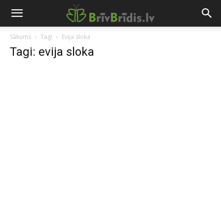
Sākums
Tagi
Evija sloka
Tagi: evija sloka