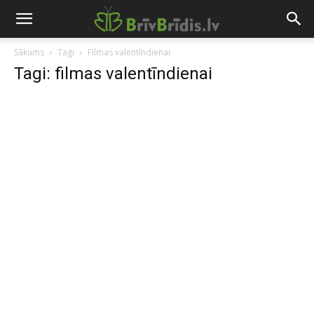
Sākums
Tagi
Filmas valentīndienai
Tagi: filmas valentīndienai