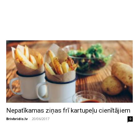
Nepatīkamas ziņas frī kartupeļu cienītājiem
Brivbridis.lv
-
20/06/2017
0