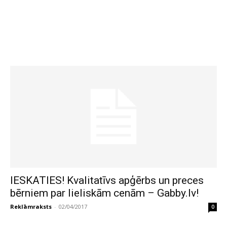
IESKATIES! Kvalitatīvs apģērbs un preces
bērniem par lieliskām cenām – Gabby.lv!
Reklāmraksts
-
02/04/2017
0