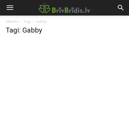
Sākums
Tagi
Gabby
Tagi: Gabby