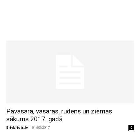
Pavasara, vasaras, rudens un ziemas
sākums 2017. gadā
Brivbridis.lv
-
01/03/2017
0