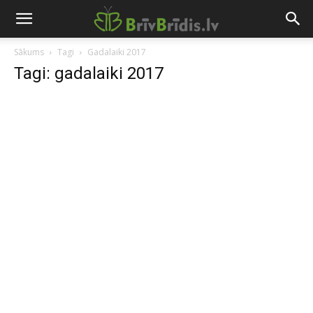
Sākums
Tagi
Gadalaiki 2017
Tagi: gadalaiki 2017