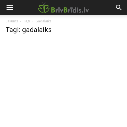
Sākums
Tagi
Gadalaiks
Tagi: gadalaiks