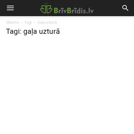
Sākums
Tagi
Gaļa uzturā
Tagi: gaļa uzturā