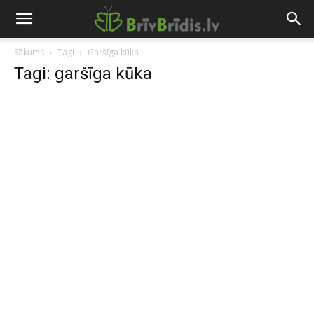
Sākums
Tagi
Garšīga kūka
Tagi: garšīga kūka