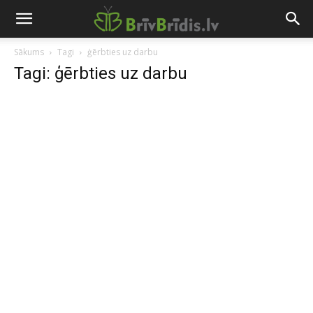
Sākums
Tagi
ģērbties uz darbu
Tagi: ģērbties uz darbu