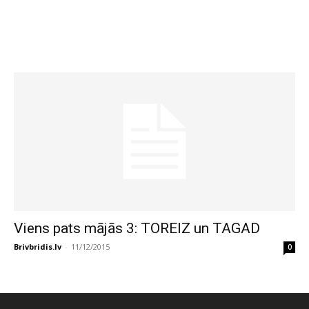
Viens pats mājās 3: TOREIZ un TAGAD
Brivbridis.lv
-
11/12/2015
0