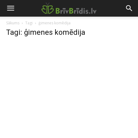
Sākums
Tagi
ģimenes komēdija
Tagi: ģimenes komēdija